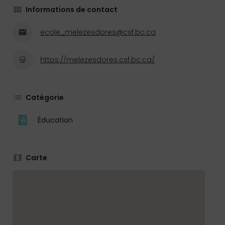
Informations de contact
ecole_melezesdores@csf.bc.ca
https://melezesdores.csf.bc.ca/
Catégorie
Éducation
Carte