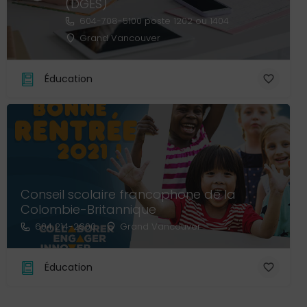
(DGES)
604-708-5100 poste 1202 ou 1404
Grand Vancouver
Éducation
Conseil scolaire francophone de la
Colombie-Britannique
604 214-2600
Grand Vancouver
Éducation