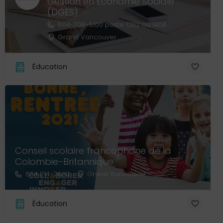
Gestion en Économie Sociale
(DGES)
604-708-5100 poste 1202 ou 1404
Grand Vancouver
Éducation
Conseil scolaire francophone de la
Colombie-Britannique
604 214-2600
Grand Vancouver
Éducation