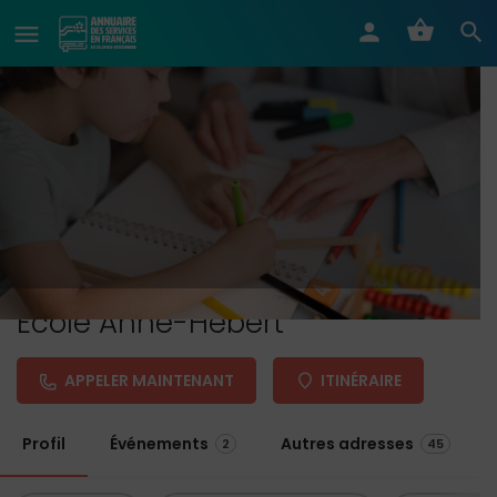
École Anne-Hébert
APPELER MAINTENANT
ITINÉRAIRE
Profil
Événements
Autres adresses
2
45