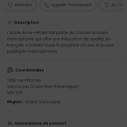
Itinéraire
Appeler maintenant
Ajouter 
Description
L’école Anne-Hébert fait partie du Conseil scolaire
francophone qui offre une éducation de qualité, en
français, à travers toute la province via ses 41 écoles
publiques francophones.
Coordonnées
7051, rue Killarney
Vancouver (Colombie-Britannique)
V5S 2Y5
Région :
Grand Vancouver
Informations de contact