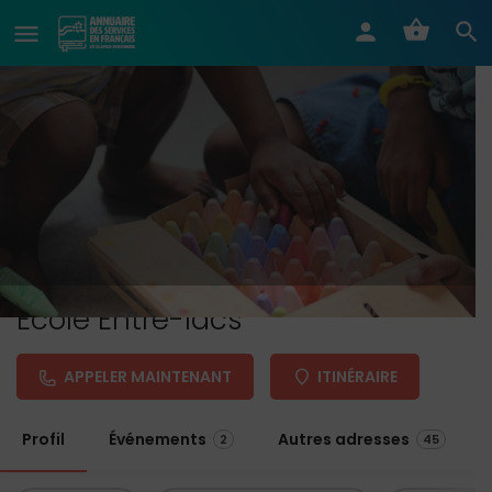
École Entre-lacs
APPELER MAINTENANT
ITINÉRAIRE
Profil
Événements
Autres adresses
2
45