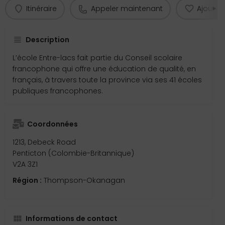
Itinéraire
Appeler maintenant
Ajouter 
Description
L’école Entre-lacs fait partie du Conseil scolaire
francophone qui offre une éducation de qualité, en
français, à travers toute la province via ses 41 écoles
publiques francophones.
Coordonnées
1213, Debeck Road
Penticton (Colombie-Britannique)
V2A 3Z1
Région :
Thompson-Okanagan
Informations de contact