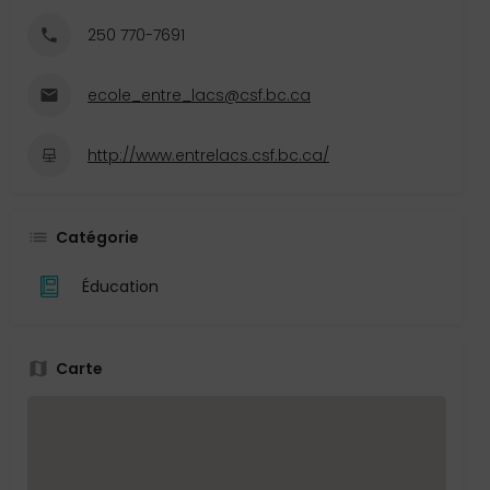
250 770-7691
ecole_entre_lacs@csf.bc.ca
http://www.entrelacs.csf.bc.ca/
Catégorie
Éducation
Carte