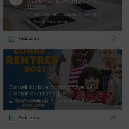
Gestion en Économie Sociale
(DGES)
604-708-5100 poste 1202 ou 1404
Grand Vancouver
Éducation
Conseil scolaire francophone de la
Colombie-Britannique
604 214-2600
Grand Vancouver
Éducation