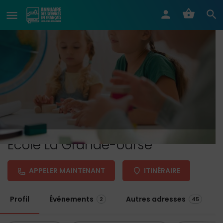
École La Grande-ourse
APPELER MAINTENANT
ITINÉRAIRE
Profil
Événements
Autres adresses
2
45