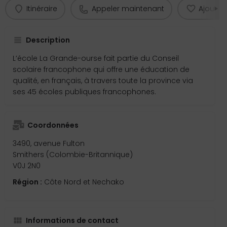
Itinéraire
Appeler maintenant
Ajouter 
Description
L’école La Grande-ourse fait partie du Conseil
scolaire francophone qui offre une éducation de
qualité, en français, à travers toute la province via
ses 45 écoles publiques francophones.
Coordonnées
3490, avenue Fulton
Smithers (Colombie-Britannique)
V0J 2N0
Région :
Côte Nord et Nechako
Informations de contact