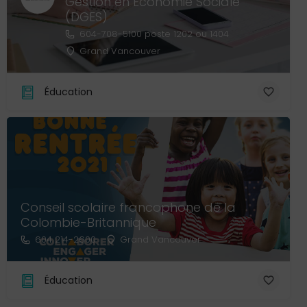
Gestion en Économie Sociale
(DGES)
604-708-5100 poste 1202 ou 1404
Grand Vancouver
Éducation
Conseil scolaire francophone de la
Colombie-Britannique
604 214-2600
Grand Vancouver
Éducation