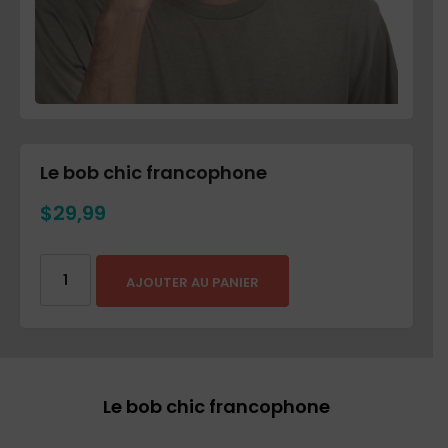
Le bob chic francophone
$
29,99
AJOUTER AU PANIER
Le bob chic francophone