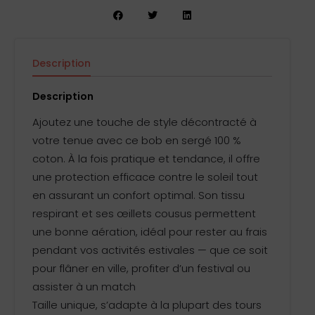
Description
Informations complémentaires
Avis (0)
Description
Ajoutez une touche de style décontracté à
votre tenue avec ce bob en sergé 100 %
coton. À la fois pratique et tendance, il offre
une protection efficace contre le soleil tout
en assurant un confort optimal. Son tissu
respirant et ses œillets cousus permettent
une bonne aération, idéal pour rester au frais
pendant vos activités estivales — que ce soit
pour flâner en ville, profiter d’un festival ou
assister à un match
Taille unique, s’adapte à la plupart des tours