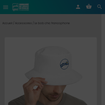
Accueil
/
Accessoires
/ Le bob chic francophone