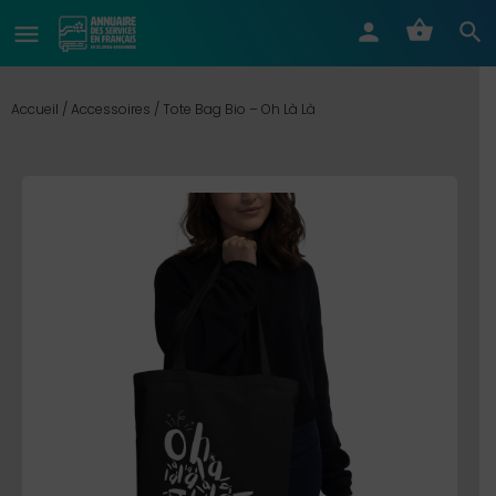
Accueil
/
Accessoires
/ Tote Bag Bio – Oh Là Là