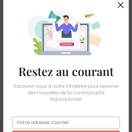
×
• Compartiment principal ouvert
Restez au courant
Inscrivez-vous à notre infolettre pour recevoir
des nouvelles de la communauté
francophone!
(6)
Drapeaux
Email
*