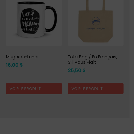
Mug Anti-Lundi
Tote Bag / En Français,
S’il Vous Plaît
16,00
$
25,50
$
VOIR LE PRODUIT
VOIR LE PRODUIT