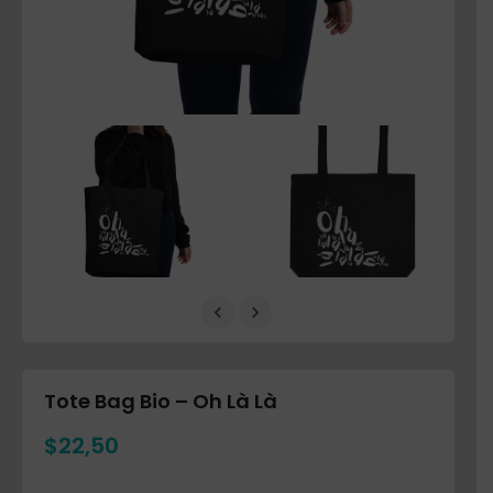
Tote Bag Bio – Oh Là Là
$
22,50