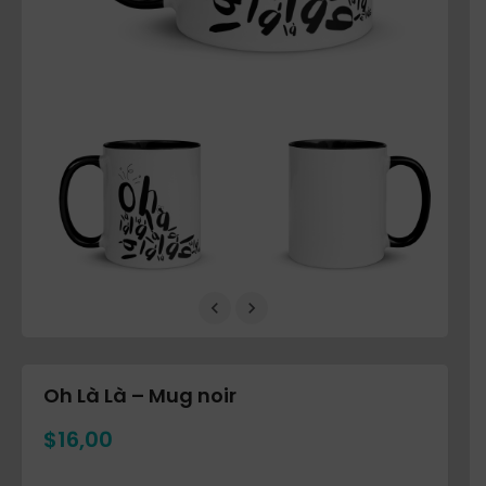
Oh Là Là – Mug noir
$
16,00