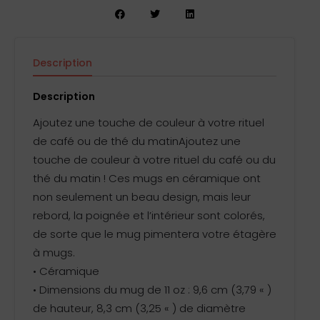
Description
Informations complémentaires
Avis (0)
Description
Ajoutez une touche de couleur à votre rituel
de café ou de thé du matinAjoutez une
touche de couleur à votre rituel du café ou du
thé du matin ! Ces mugs en céramique ont
non seulement un beau design, mais leur
rebord, la poignée et l’intérieur sont colorés,
de sorte que le mug pimentera votre étagère
à mugs.
• Céramique
• Dimensions du mug de 11 oz : 9,6 cm (3,79 « )
de hauteur, 8,3 cm (3,25 « ) de diamètre