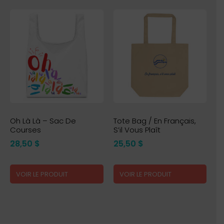
Oh Là Là – Sac De
Tote Bag / En Français,
Courses
S’il Vous Plaît
28,50
$
25,50
$
VOIR LE PRODUIT
VOIR LE PRODUIT