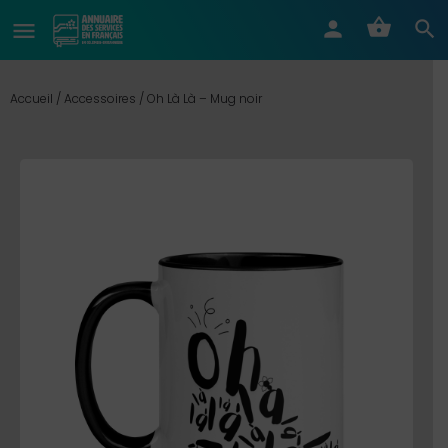
Accueil
/
Accessoires
/ Oh Là Là – Mug noir