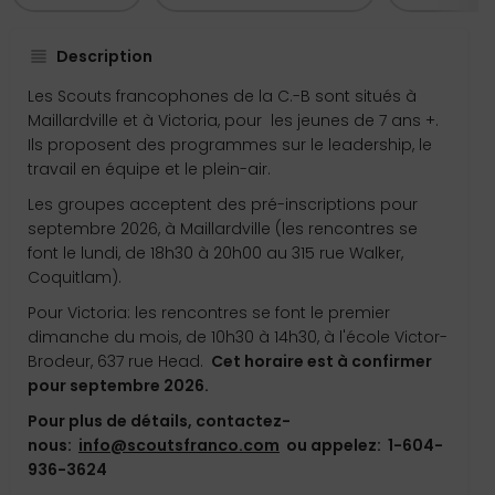
Description
Les Scouts francophones de la C.-B sont situés à
Maillardville et à Victoria, pour les jeunes de 7 ans +.
Ils proposent des programmes sur le leadership, le
travail en équipe et le plein-air.
Les groupes acceptent des pré-inscriptions pour
septembre 2026, à Maillardville (les rencontres se
font le lundi, de 18h30 à 20h00 au 315 rue Walker,
Coquitlam).
Pour Victoria: les rencontres se font le premier
dimanche du mois, de 10h30 à 14h30, à l'école Victor-
Brodeur, 637 rue Head.
Cet horaire est à confirmer
pour septembre 2026.
Pour plus de détails, contactez-
nous:
info@scoutsfranco.com
ou appelez: 1-604-
936-3624