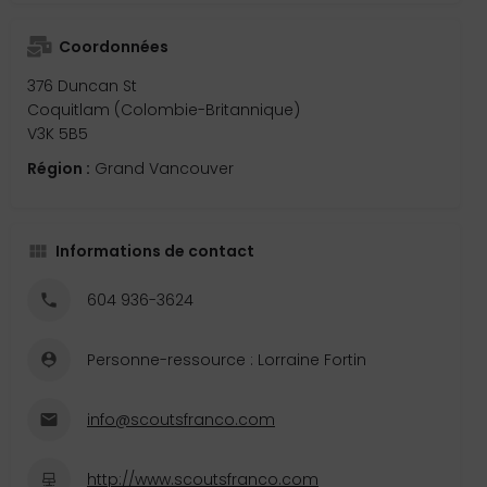
Coordonnées
376 Duncan St
Coquitlam (Colombie-Britannique)
V3K 5B5
Région :
Grand Vancouver
Informations de contact
604 936-3624
Personne-ressource : Lorraine Fortin
info@scoutsfranco.com
http://www.scoutsfranco.com