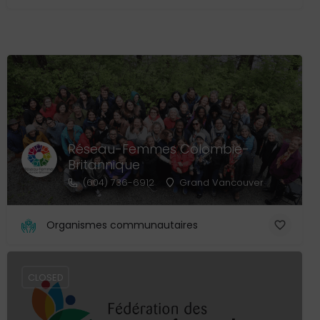
Réseau-Femmes Colombie-
Britannique
(604) 736-6912
Grand Vancouver
Organismes communautaires
CLOSED