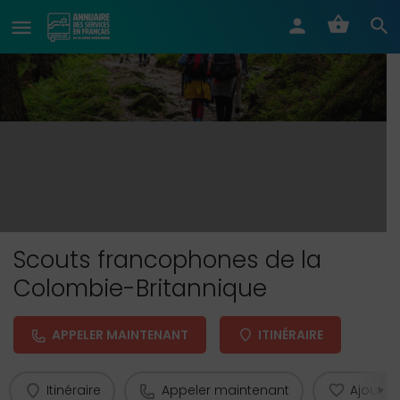
Scouts francophones de la
Colombie-Britannique
APPELER MAINTENANT
ITINÉRAIRE
Itinéraire
Appeler maintenant
Ajouter 