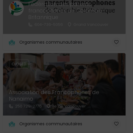
Fédération des parents
francophones de Colombie-
Britannique
604-736-5056
Grand Vancouver
Organismes communautaires
CLOSED
Association des Francophones de
Nanaimo
250 729-2776
Île de Vancouver
Organismes communautaires