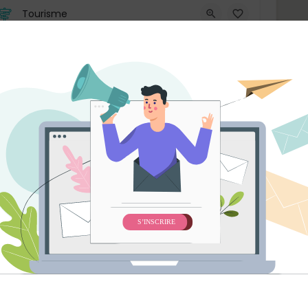
Tourisme
Assistant·e de direction
Grand Vancouver
Sur place