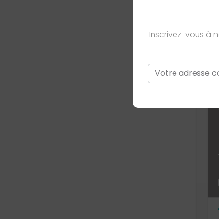
Inscrivez-vous à 
Email
*
Ce site est prot