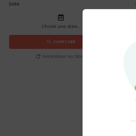
Date
CHERCHER
Réinitialiser les filtres