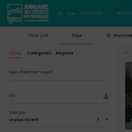
PARCOURIR
RÉGION
Filtrer par
Tous
Annonc
Filtres
Catégories
Régions
Que cherchez-vous?
Où
Trier par
Le plus récent