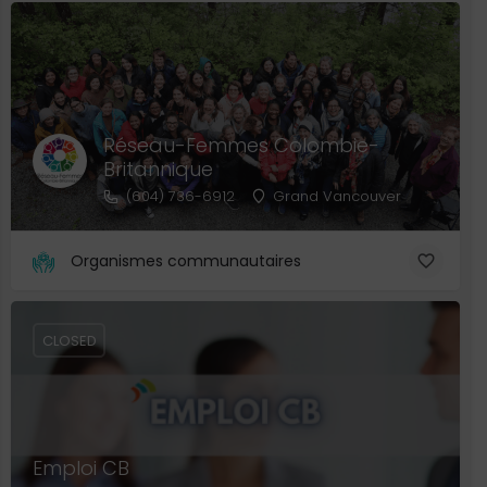
Réseau-Femmes Colombie-
Britannique
(604) 736-6912
Grand Vancouver
Organismes communautaires
CLOSED
Emploi CB