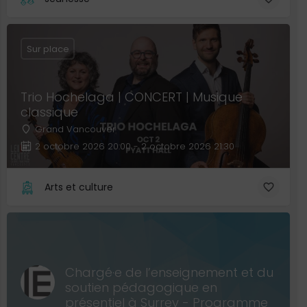
Sur place
Trio Hochelaga | CONCERT | Musique
classique
Grand Vancouver
2 octobre 2026 20:00 - 2 octobre 2026 21:30
Arts et culture
Chargé·e de l’enseignement et du
soutien pédagogique en
présentiel à Surrey - Programme