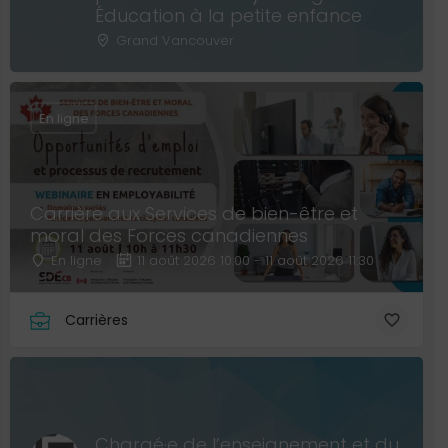
Éducation à la petite enfance
Grand Vancouver
En ligne
Carrière aux Services de bien-être et
moral des Forces canadiennes
En ligne
11 août 2026 10:00 - 11 août 2026 11:30
Carrières
Chargé·e de l’enseignement et du