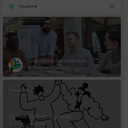
Tourisme
Assistant·e de direction
Grand Vancouver
Sur place
Connectez par la danse
Île de Vancouver