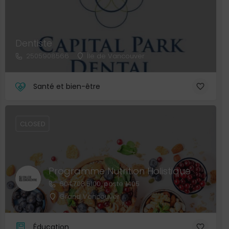
Dentiste
2505908566
Île de Vancouver
Santé et bien-être
CLOSED
Programme Nutrition Holistique
604.708.5100, poste 1405
Grand Vancouver
Éducation