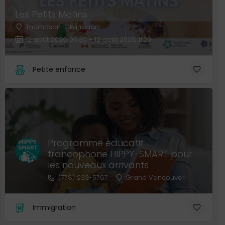
Les Petits Matins
Thompson-Okanagan
12 août 2026 09:30 - 12 août 2026 11:00
Petite enfance
Programme éducatif
francophone HIPPY-SMART pour
les nouveaux arrivants
(778) 233-5767
Grand Vancouver
Immigration