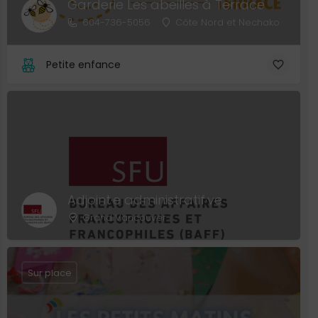
Garderie Les abeilles à Terrace
604-736-5056
Côte Nord et Nechako
Petite enfance
Adjoint·e administratif·ve
Grand Vancouver
Sur place