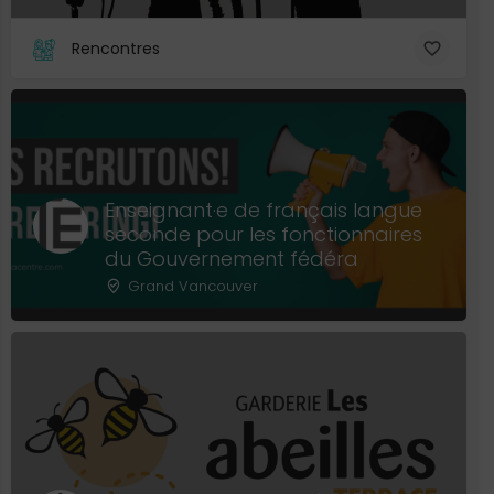
Rencontres
Enseignant·e de français langue
seconde pour les fonctionnaires
du Gouvernement fédéra
Grand Vancouver