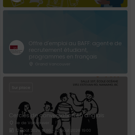
Offre d'emploi au BAFF: agent·e de
recrutement étudiant,
programmes en français
Grand Vancouver
Sur place
Cercles de conversation en anglais
Île de Vancouver
12 août 2026 18:00 - 12 août 2026 19:00