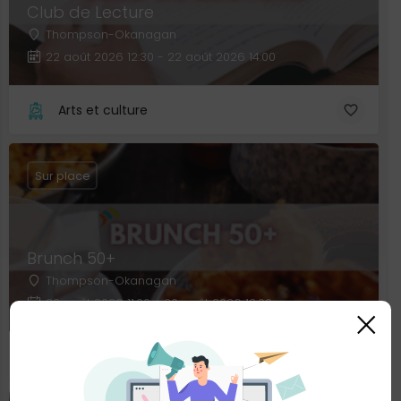
Club de Lecture
Thompson-Okanagan
22 août 2026 12:30 - 22 août 2026 14:00
Arts et culture
Sur place
Brunch 50+
Thompson-Okanagan
30 août 2026 11:00 - 30 août 2026 13:00
×
Rencontres