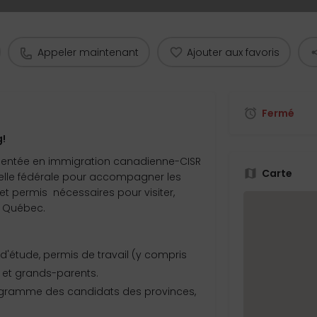
Appeler maintenant
Ajouter aux favoris
Fermé
!
mentée en immigration canadienne-CISR
Carte
chelle fédérale pour accompagner les
et permis nécessaires pour visiter,
u Québec.
 d'étude, permis de travail (y compris
 et grands-parents.
ogramme des candidats des provinces,