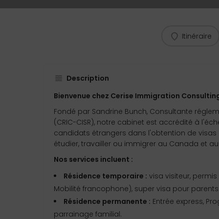
Itinéraire
Description
Bienvenue chez Cerise Immigration Consulting
Fondé par Sandrine Bunch, Consultante régle
(CRIC-CISR), notre cabinet est accrédité à l'é
candidats étrangers dans l'obtention de visas 
étudier, travailler ou immigrer au Canada et a
Nos services incluent :
Résidence temporaire :
visa visiteur, permis
Mobilité francophone), super visa pour parents
Résidence permanente :
Entrée express, Pr
parrainage familial.