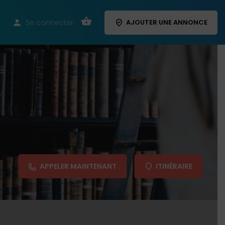
Se connecter
AJOUTER UNE ANNONCE
APPELER MAINTENANT
ITINÉRAIRE