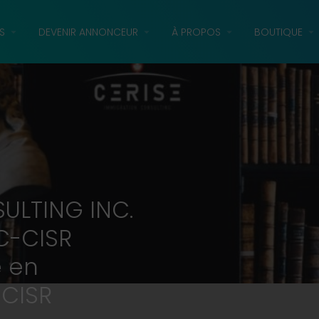
S
DEVENIR ANNONCEUR
À PROPOS
BOUTIQUE
ULTING INC.
C-CISR
 en
-CISR