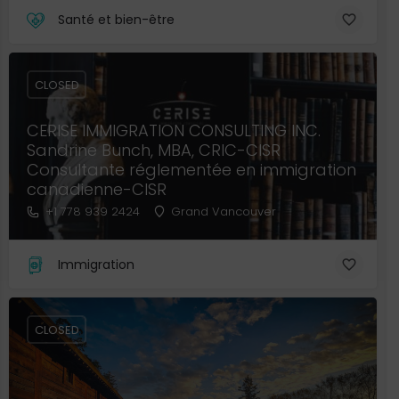
Santé et bien-être
CLOSED
CERISE IMMIGRATION CONSULTING INC.
Sandrine Bunch, MBA, CRIC-CISR
Consultante réglementée en immigration
canadienne-CISR
+1 778 939 2424
Grand Vancouver
Immigration
CLOSED