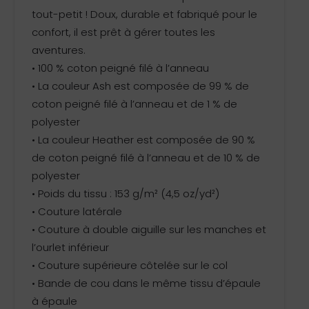
tout-petit ! Doux, durable et fabriqué pour le
confort, il est prêt à gérer toutes les
aventures.
• 100 % coton peigné filé à l’anneau
• La couleur Ash est composée de 99 % de
coton peigné filé à l’anneau et de 1 % de
polyester
• La couleur Heather est composée de 90 %
de coton peigné filé à l’anneau et de 10 % de
polyester
• Poids du tissu : 153 g/m² (4,5 oz/yd²)
• Couture latérale
• Couture à double aiguille sur les manches et
l’ourlet inférieur
• Couture supérieure côtelée sur le col
• Bande de cou dans le même tissu d’épaule
à épaule