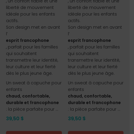
, un confort fiable et une
, un confort fiable et une
liberté de mouvement
liberté de mouvement
idéale pour les enfants
idéale pour les enfants
actifs.
actifs.
Son design met en avant
Son design met en avant
l’
l’
esprit francophone
esprit francophone
, parfait pour les familles
, parfait pour les familles
qui souhaitent
qui souhaitent
transmettre leur identité,
transmettre leur identité,
leur culture et leur fierté
leur culture et leur fierté
dès le plus jeune âge.
dès le plus jeune âge.
Un sweat à capuche pour
Un sweat à capuche pour
enfants
enfants
chaud, confortable,
chaud, confortable,
durable et francophone
durable et francophone
: la pièce parfaite pour ...
: la pièce parfaite pour ...
39,50
$
39,50
$