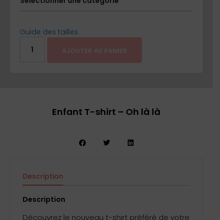
Sélectionner une catégorie
Guide des tailles
AJOUTER AU PANIER
Enfant T-shirt – Oh là là
Description
Informations complémentaires
Avis (0)
Description
Découvrez le nouveau t-shirt préféré de votre