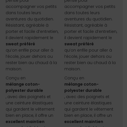
pensé pour
pensé pour
accompagner vos petits
accompagner vos petits
dans toutes leurs
dans toutes leurs
aventures du quotidien.
aventures du quotidien.
Résistant, agréable à
Résistant, agréable à
porter et facile d’entretien,
porter et facile d’entretien,
il devient rapidement le
il devient rapidement le
sweat préféré
sweat préféré
qu’on enfile pour aller à
qu’on enfile pour aller à
l’école, jouer dehors ou
l’école, jouer dehors ou
rester bien au chaud à la
rester bien au chaud à la
maison.
maison.
Conçu en
Conçu en
mélange coton-
mélange coton-
polyester durable
polyester durable
, avec des poignets et
, avec des poignets et
une ceinture élastiques
une ceinture élastiques
qui gardent le vêtement
qui gardent le vêtement
bien en place, il offre un
bien en place, il offre un
excellent maintien
excellent maintien