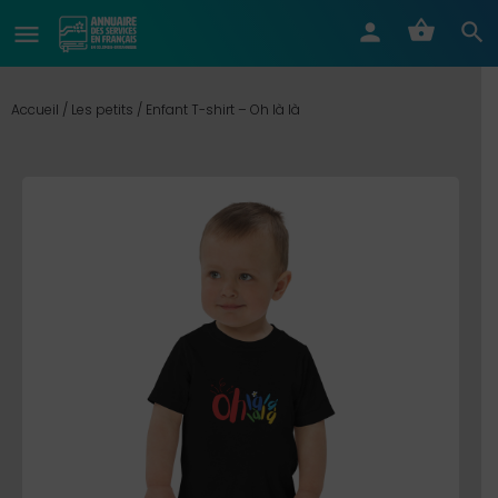
Accueil
/
Les petits
/ Enfant T-shirt – Oh là là