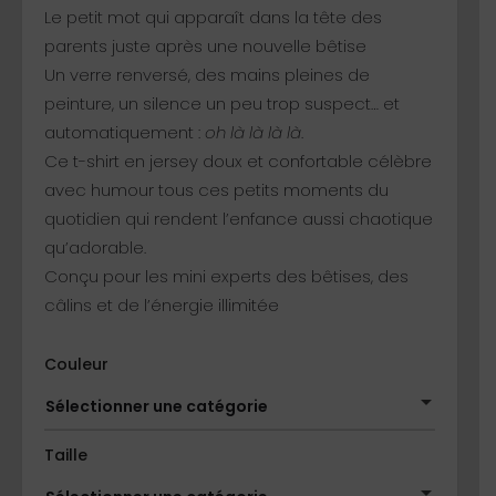
Le petit mot qui apparaît dans la tête des
parents juste après une nouvelle bêtise
Un verre renversé, des mains pleines de
peinture, un silence un peu trop suspect… et
automatiquement :
oh là là là là
.
Ce t-shirt en jersey doux et confortable célèbre
avec humour tous ces petits moments du
quotidien qui rendent l’enfance aussi chaotique
qu’adorable.
Conçu pour les mini experts des bêtises, des
câlins et de l’énergie illimitée
Couleur
Sélectionner une catégorie
Taille