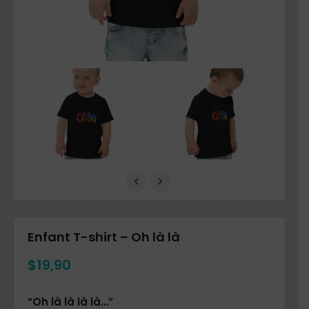
Enfant T-shirt – Oh là là
$
19,90
“Oh là là là là…”