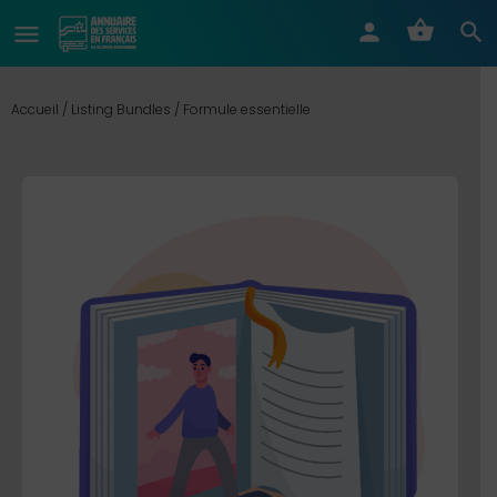
Accueil
/
Listing Bundles
/ Formule essentielle