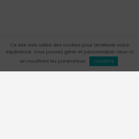
Ce site web utilise des cookies pour améliorer votre
expérience. Vous pouvez gérer et personnaliser ceux-ci
en modifiant les paramètres.
J'ACCEPTE
L’Annuaire des services en français en Colombie-
Britannique est un projet de La Fédération des
francophones de la Colombie-Britannique, organisme
porte-parole officiel de la communauté francophone de