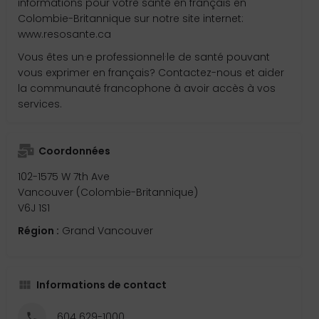
informations pour votre santé en français en
Colombie-Britannique sur notre site internet:
www.resosante.ca
Vous êtes un·e professionnel·le de santé pouvant
vous exprimer en français? Contactez-nous et aider
la communauté francophone à avoir accès à vos
services.
Coordonnées
102-1575 W 7th Ave
Vancouver (Colombie-Britannique)
V6J 1S1
Région :
Grand Vancouver
Informations de contact
604 629-1000