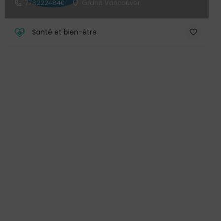
7782224840
Grand Vancouver
Santé et bien-être