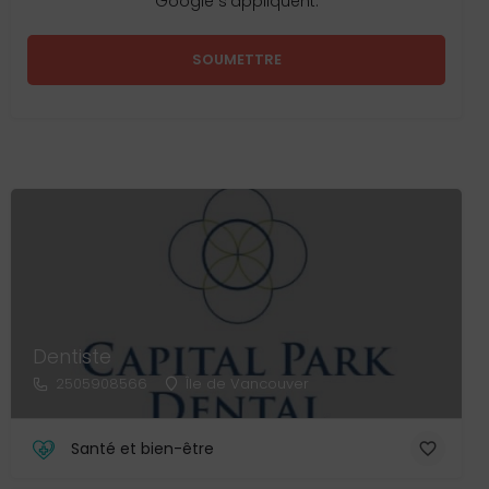
Google s’appliquent.
Dentiste
2505908566
Île de Vancouver
Santé et bien-être