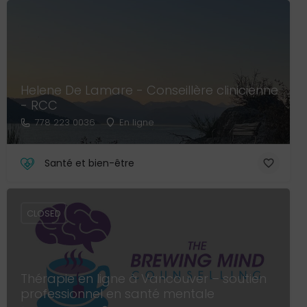
Helene De Lamare - Conseillère clinicienne
- RCC
778 223 0036
En ligne
Santé et bien-être
CLOSED
Thérapie en ligne à Vancouver – soutien
professionnel en santé mentale