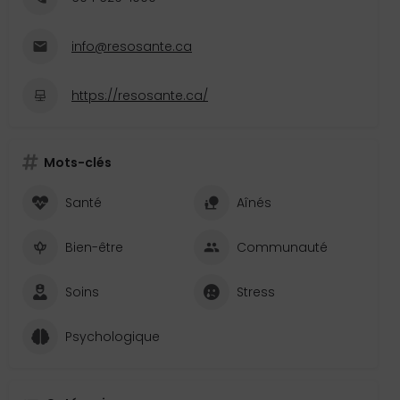
info@resosante.ca
https://resosante.ca/
Mots-clés
Santé
Aînés
Bien-être
Communauté
Soins
Stress
Psychologique