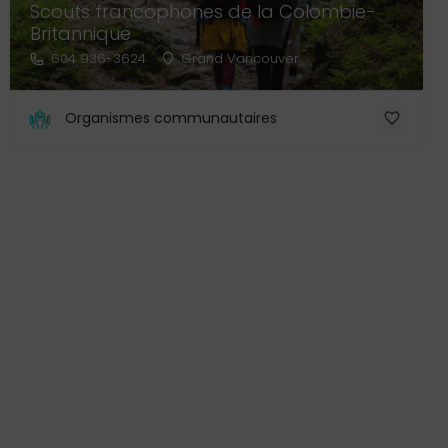
Scouts francophones de la Colombie-
Britannique
604 936-3624
Grand Vancouver
Organismes communautaires