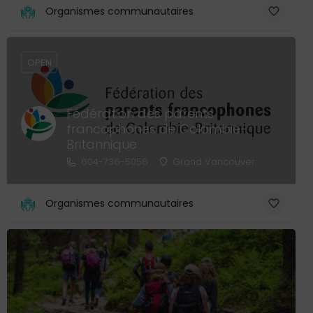
Organismes communautaires
OPEN
Fédération des parents
francophones de Colombie-
Britannique
604-736-5056
Grand Vancouver
Organismes communautaires