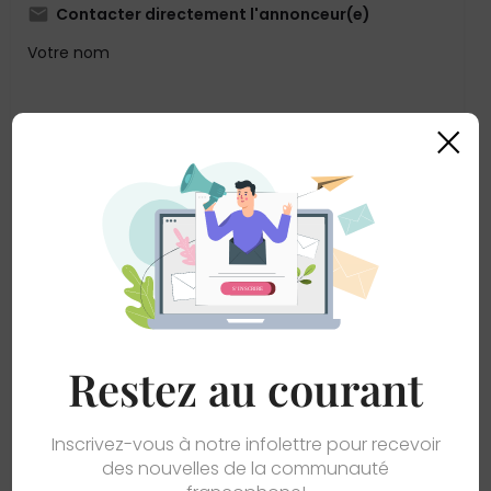
Contacter directement l'annonceur(e)
Votre nom
×
Votre adresse courriel
Votre message
Restez au courant
Inscrivez-vous à notre infolettre pour recevoir
des nouvelles de la communauté