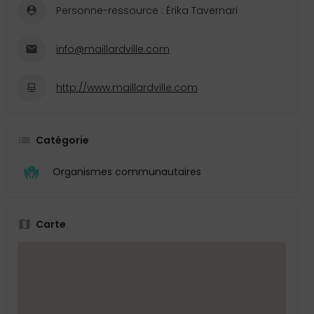
Personne-ressource : Érika Tavernari
info@maillardville.com
http://www.maillardville.com
Catégorie
Organismes communautaires
Carte