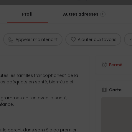
Profil
Autres adresses
1
Appeler maintenant
Ajouter aux favoris
Fermé
utes les familles francophones* de la
es adéquats en santé, bien-être et
Carte
programmes en lien avec la santé,
nfance.
r le parent dans son rôle de premier