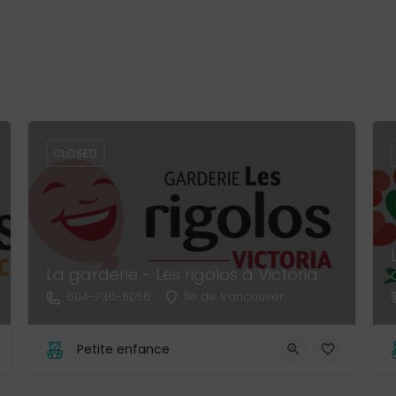
CLOSED
La garderie - Les rigolos à Victoria
604-736-5056
Île de Vancouver
Petite enfance