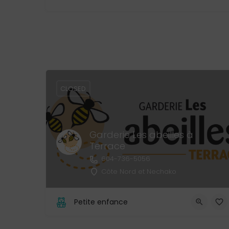
CLOSED
Garderie Les abeilles à
Terrace
604-736-5056
Côte Nord et Nechako
Petite enfance