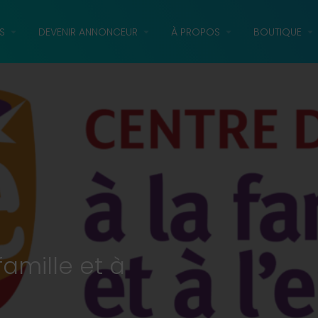
S
DEVENIR ANNONCEUR
À PROPOS
BOUTIQUE
famille et à