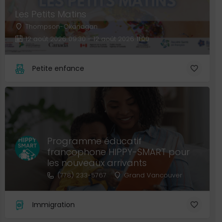
Les Petits Matins
Thompson-Okanagan
12 août 2026 09:30 - 12 août 2026 11:00
Petite enfance
Programme éducatif
francophone HIPPY-SMART pour
les nouveaux arrivants
(778) 233-5767
Grand Vancouver
Immigration