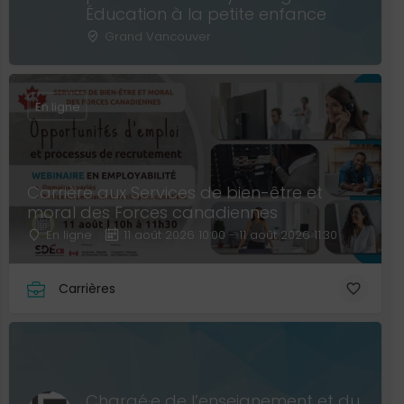
Éducation à la petite enfance
Grand Vancouver
En ligne
Carrière aux Services de bien-être et
moral des Forces canadiennes
En ligne
11 août 2026 10:00 - 11 août 2026 11:30
Carrières
Chargé·e de l’enseignement et du