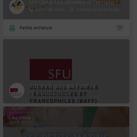
Garderie Les abeilles à Terrace
604-736-5056
Côte Nord et Nechako
Petite enfance
Adjoint·e administratif·ve
Grand Vancouver
Sur place