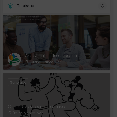
Tourisme
Assistant·e de direction
Grand Vancouver
Sur place
Connectez par la danse
Île de Vancouver