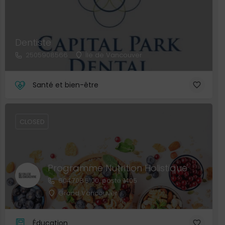
Dentiste
2505908566
Île de Vancouver
Santé et bien-être
CLOSED
Programme Nutrition Holistique
604.708.5100, poste 1405
Grand Vancouver
Éducation