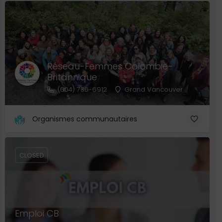
Réseau-Femmes Colombie-
Britannique
(604) 736-6912
Grand Vancouver
Organismes communautaires
CLOSED
Emploi CB