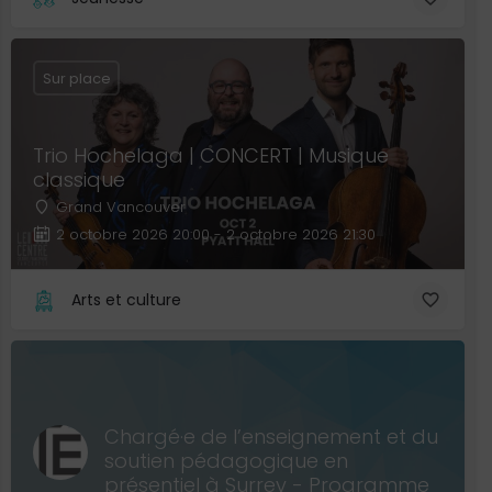
Sur place
Trio Hochelaga | CONCERT | Musique
classique
Grand Vancouver
2 octobre 2026 20:00 - 2 octobre 2026 21:30
Arts et culture
Chargé·e de l’enseignement et du
soutien pédagogique en
présentiel à Surrey - Programme