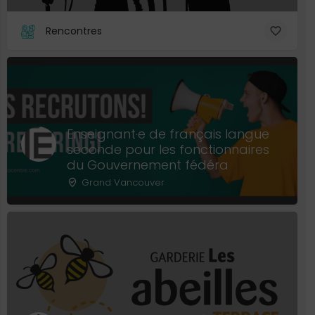
Rencontres
Enseignant·e de français langue
seconde pour les fonctionnaires
du Gouvernement fédéra
Grand Vancouver