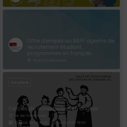
Offre d'emploi au BAFF: agent·e de
recrutement étudiant,
programmes en français
Grand Vancouver
Sur place
Cercles de conversation en anglais
Île de Vancouver
12 août 2026 18:00 - 12 août 2026 19:00