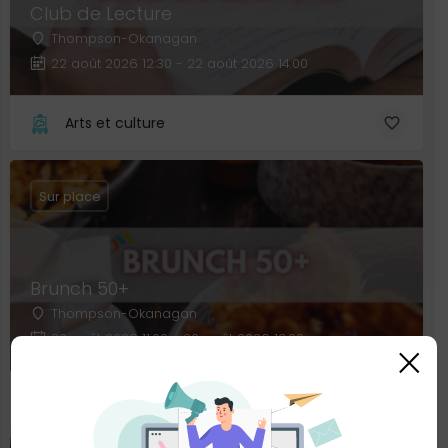
Club de Lecture
Thompson-Okanagan
22 août 2026 12:30 - 22 août 2026 14:00
Arts et culture
Sur place
Brunch 50+
Thompson-Okanagan
30 août 2026 11:00 - 30 août 2026 13:00
×
Rencontres