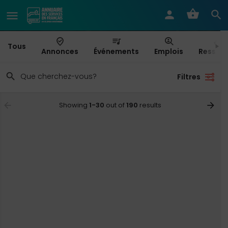
Tous
Annonces
Événements
Emplois
Ressou
Filtres
Showing
1-30
out of
190
results