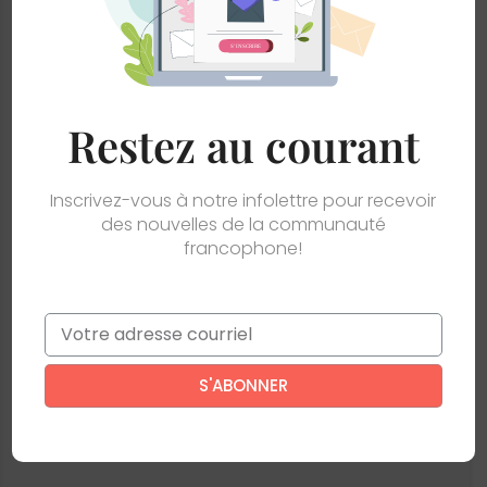
Restez au courant
Inscrivez-vous à notre infolettre pour recevoir
des nouvelles de la communauté
francophone!
Email
*
Ce site est protégé par reCAPTCHA. La
politique de confidentialité
et
les
conditions d'utilisation
de Google s’appliquent.