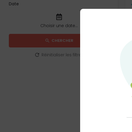
Date
CHERCHER
Réinitialiser les filtres