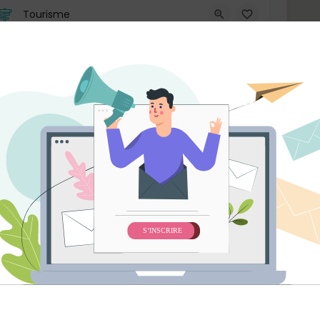
Tourisme
Assistant·e de direction
Grand Vancouver
Sur place