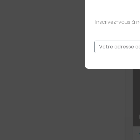
Inscrivez-vous à 
Email
*
Ce site est prot