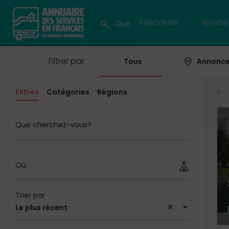
PARCOURIR
RÉGION
Filtrer par
Tous
Annonc
Filtres
Catégories
Régions
Que cherchez-vous?
Où
Trier par
Le plus récent