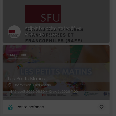
Adjoint·e administratif·ve
Grand Vancouver
Sur place
Les Petits Matins
Thompson-Okanagan
12 août 2026 09:30 - 12 août 2026 11:00
Petite enfance