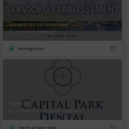
Service d'établissement
Thompson-Okanagan
Immigration
Dentiste
2505908566
Île de Vancouver
Santé et bien-être