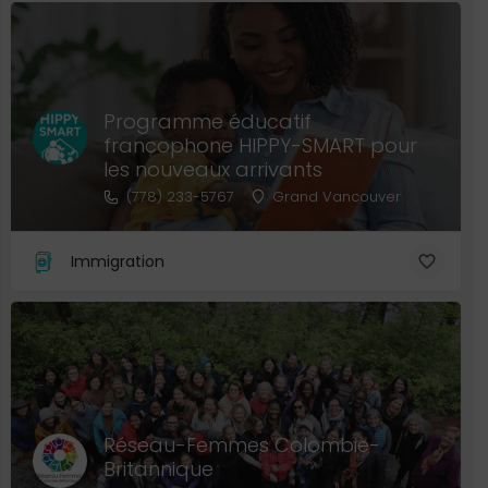
Programme éducatif
francophone HIPPY-SMART pour
les nouveaux arrivants
(778) 233-5767
Grand Vancouver
Immigration
Réseau-Femmes Colombie-
Britannique