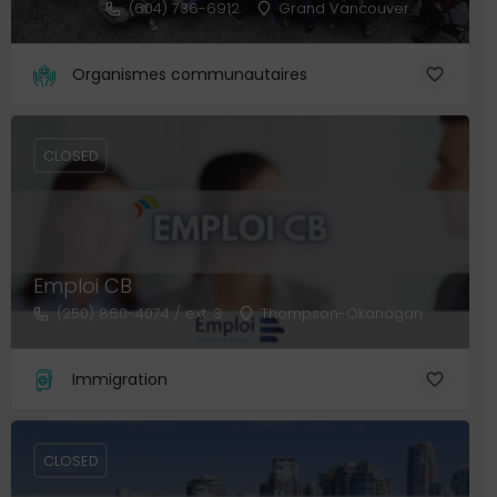
(604) 736-6912
Grand Vancouver
Organismes communautaires
CLOSED
Emploi CB
(250) 860-4074 / ext. 3
Thompson-Okanagan
Immigration
CLOSED