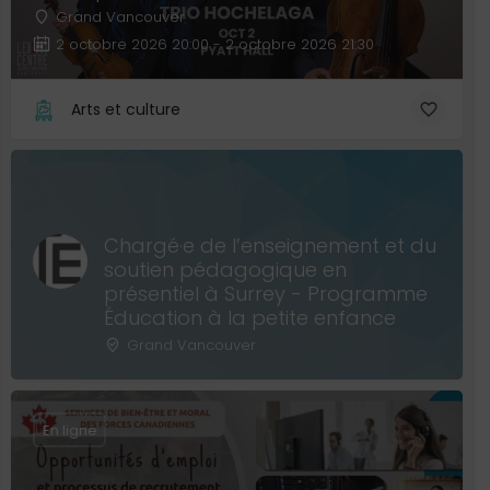
Grand Vancouver
2 octobre 2026 20:00 - 2 octobre 2026 21:30
Arts et culture
Chargé·e de l’enseignement et du
soutien pédagogique en
présentiel à Surrey - Programme
Éducation à la petite enfance
Grand Vancouver
En ligne