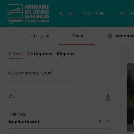
PARCOURIR
RÉGION
Filtrer par
Tous
Annonc
Filtres
Catégories
Régions
Que cherchez-vous?
Où
Trier par
Le plus récent