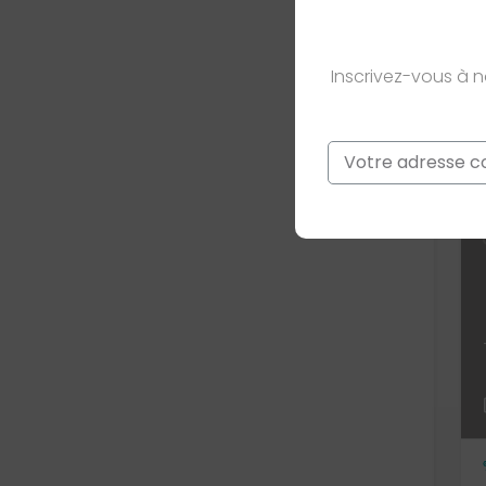
Inscrivez-vous à 
Email
*
Ce site est prot