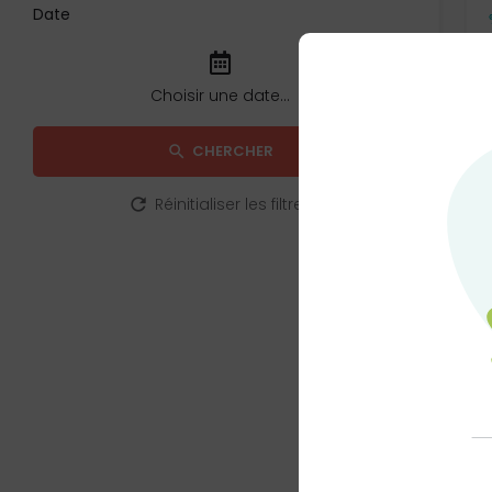
Date
CHERCHER
Réinitialiser les filtres