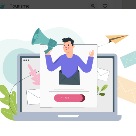
Tourisme
Assistant·e de direction
Grand Vancouver
Sur place