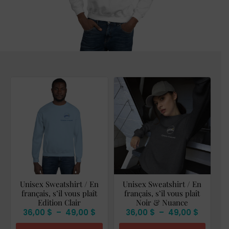
Unisex Sweatshirt / En
Unisex Sweatshirt / En
français, s’il vous plaît
français, s’il vous plaît
Edition Clair
Noir & Nuance
36,00
$
–
49,00
$
36,00
$
–
49,00
$