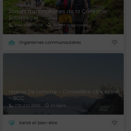
Scouts francophones de la Colombie-
Britannique
604 936-3624
Grand Vancouver
Organismes communautaires
Helene De Lamare - Conseillère clinicienne
- RCC
778 223 0036
En ligne
Santé et bien-être