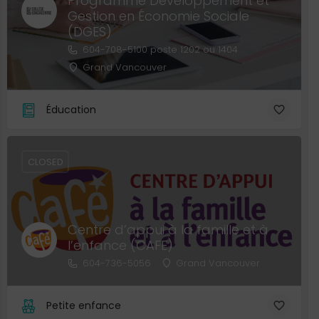
Programme Développement et
Gestion en Économie Sociale
(DGES)
604-708-5100 poste 1202 ou 1404
Grand Vancouver
Éducation
CLOSED
Centre d’appui à la famille et à
l’enfance (CAFE)
604-736-5056
Grand Vancouver
Petite enfance