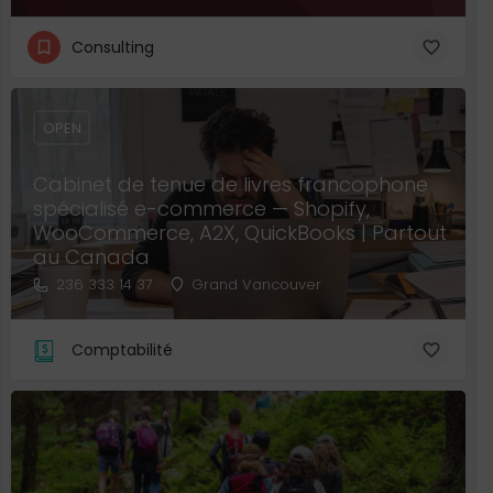
Consulting
OPEN
Cabinet de tenue de livres francophone
spécialisé e-commerce — Shopify,
WooCommerce, A2X, QuickBooks | Partout
au Canada
236 333 14 37
Grand Vancouver
Comptabilité