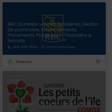
RBC Dominion valeurs mobilières, Gestion
de patrimoine, Investissements,
Placements, Planification Financière &
Retraite.
604-665-0659
Grand Vancouver
Finances
CLOSED
La garderie - Les petits coeurs de l'île à
Comox.