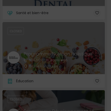
Santé et bien-être
CLOSED
Programme Nutrition Holistique
604.708.5100, poste 1405
Grand Vancouver
Éducation
CLOSED