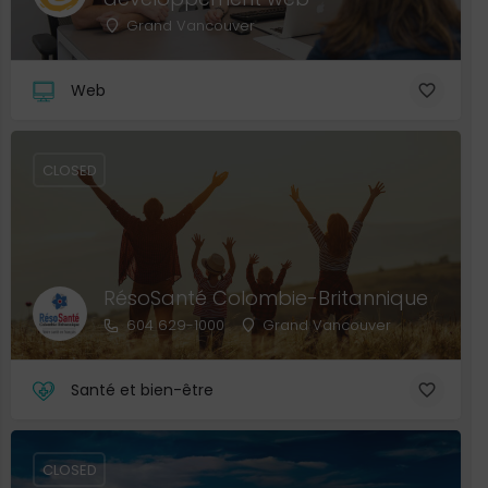
Grand Vancouver
Web
CLOSED
RésoSanté Colombie-Britannique
604 629-1000
Grand Vancouver
Santé et bien-être
CLOSED