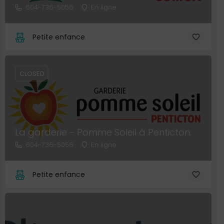
604-736-5056
En ligne
Petite enfance
CLOSED
La garderie - Pomme Soleil à Penticton.
604-736-5056
En ligne
Petite enfance