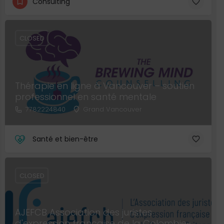
Consulting
CLOSED
Thérapie en ligne à Vancouver – soutien
professionnel en santé mentale
7782224840
Grand Vancouver
Santé et bien-être
CLOSED
AJEFCB Association des juristes
d'expression française de la Colombie-