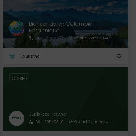
Bienvenue en Colombie-
Britannique
604-732-3534
Grand Vancouver
Tourisme
CLOSED
Juristes Power
604 265-0340
Grand Vancouver