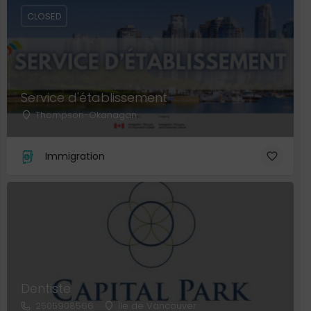
CLOSED
Service d'établissement
Thompson-Okanagan
Immigration
Dentiste
2505908566
Île de Vancouver