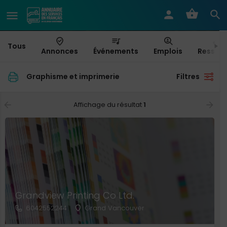
Tous
Annonces
Événements
Emplois
Ressou
Graphisme et imprimerie
Filtres
Affichage du résultat
1
Grandview Printing Co Ltd.
6042552244
Grand Vancouver