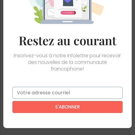
Restez au courant
Inscrivez-vous à notre infolettre pour recevoir
des nouvelles de la communauté
francophone!
Email
*
Ce site est protégé par reCAPTCHA. La
politique de confidentialité
et
les
conditions d'utilisation
de Google s’appliquent.