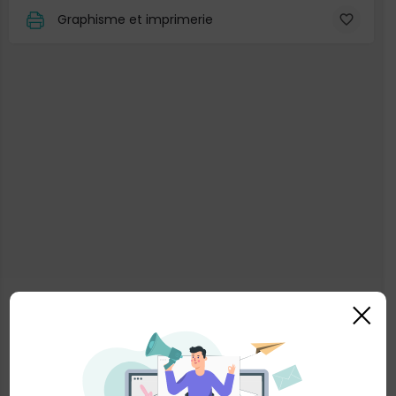
Graphisme et imprimerie
×